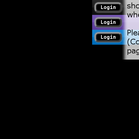
Login
Login
Login